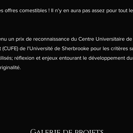
es offres comestibles ! Il n'y en aura pas assez pour tout le
nu un prix de reconnaissance du Centre Universitaire de
(CUFE) de l'Université de Sherbrooke pour les critères s
tilisés; réflexion et enjeux entourant le développement du
iginalité.
Galerie de projets