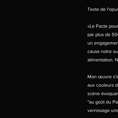
Texte de l'opu
«Le Pacte pour
par plus de 50
un engagement 
cause notre su
alimentation. 
Mon œuvre s'in
aux couleurs d
scène évoquant
"au goût du Pac
vernissage une 