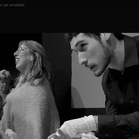
t yet available