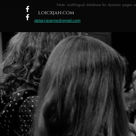
Note: multilingual database for dynamic pages no
loicxjan.com
delarcjeanne@gmail.com