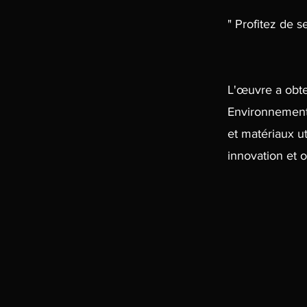
" Profitez de s
L'œuvre a obte
Environnement 
et matériaux u
innovation et or